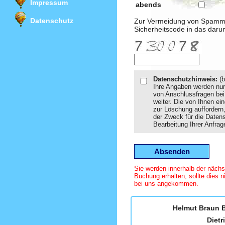
Impressum
abends
Datenschutz
Zur Vermeidung von Spammail
Sicherheitscode in das daru
Datenschutzhinweis:
(b
Ihre Angaben werden nur 
von Anschlussfragen bei
weiter. Die von Ihnen ei
zur Löschung auffordern,
der Zweck für die Daten
Bearbeitung Ihrer Anfrag
Sie werden innerhalb der nächs
Buchung erhalten, sollte dies ni
bei uns angekommen.
Helmut Braun B
Dietr