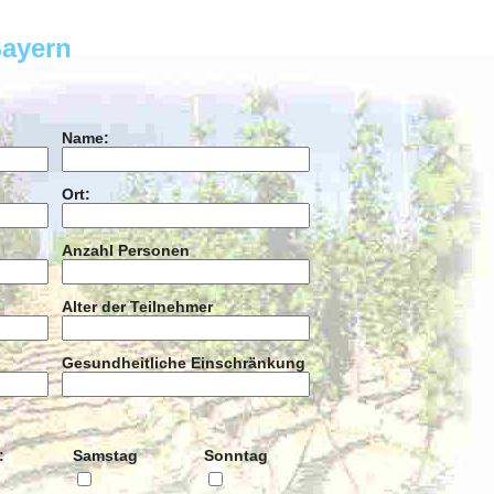
Bayern
Name:
Ort:
Anzahl Personen
Alter der Teilnehmer
Gesundheitliche Einschränkung
:
Samstag
Sonntag