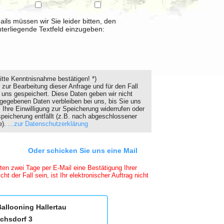
s müssen wir Sie leider bitten, den
nterliegende Textfeld einzugeben:
itte Kenntnisnahme bestätigen! *)
zur Bearbeitung dieser Anfrage und für den Fall
 uns gespeichert. Diese Daten geben wir nicht
ngegebenen Daten verbleiben bei uns, bis Sie uns
 Ihre Einwilligung zur Speicherung widerrufen oder
speicherung entfällt (z.B. nach abgeschlossener
e).
...zur Datenschutzerklärung
Oder schicken Sie uns eine Mail
ten zwei Tage per E-Mail eine Bestätigung Ihrer
cht der Fall sein, ist Ihr elektronischer Auftrag nicht
allooning Hallertau
ichsdorf 3