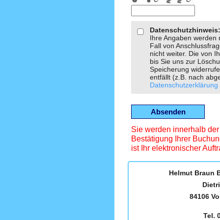
Datenschutzhinweis
Ihre Angaben werden n
Fall von Anschlussfra
nicht weiter. Die von 
bis Sie uns zur Löschu
Speicherung widerrufe
entfällt (z.B. nach ab
Datenschutzerklärung
Sie werden innerhalb der
Bestätigung Ihrer Buchung 
ist Ihr elektronischer Au
Helmut Braun B
Dietr
84106 V
Tel.