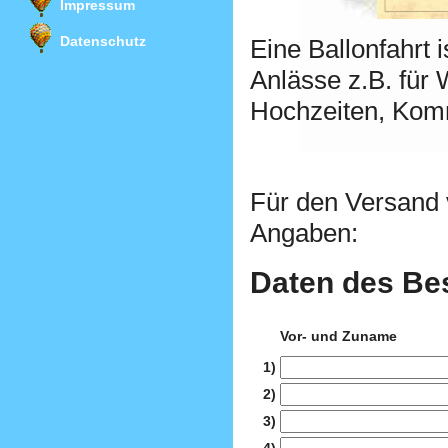
Impressum
Datenschutz
Eine Ballonfahrt 
Anlässe z.B. für 
Hochzeiten, Kom
Für den Versand 
Angaben:
Daten des Be
Vor- und Zuname
1)
2)
3)