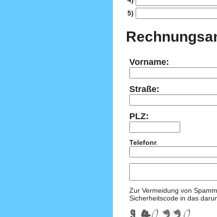
4)
5)
Rechnungsan
Vorname:
Straße:
PLZ:
Telefonr
.
Zur Vermeidung von Spammail
Sicherheitscode in das daru